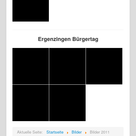
Ergenzingen Bürgertag
Aktuelle Seite:
Startseite
Bilder
Bilder 2011