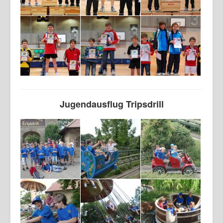
Jugendausflug Tripsdrill