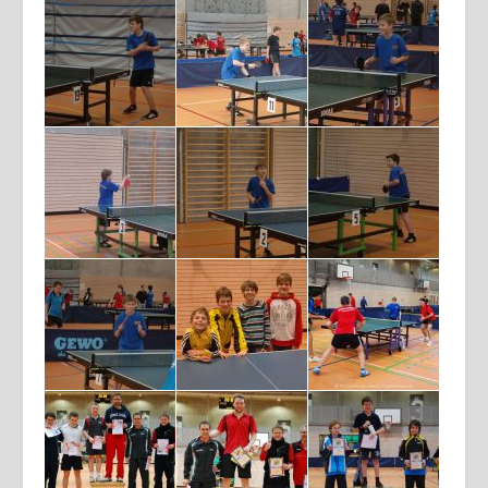
Login