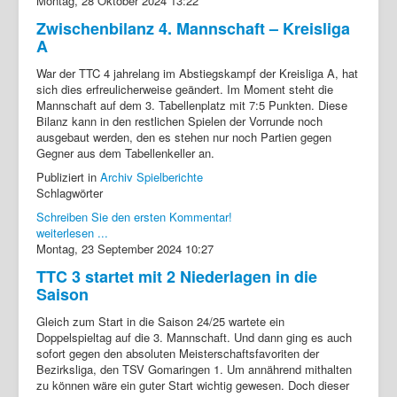
Montag, 28 Oktober 2024 13:22
Zwischenbilanz 4. Mannschaft – Kreisliga
A
War der TTC 4 jahrelang im Abstiegskampf der Kreisliga A, hat
sich dies erfreulicherweise geändert. Im Moment steht die
Mannschaft auf dem 3. Tabellenplatz mit 7:5 Punkten. Diese
Bilanz kann in den restlichen Spielen der Vorrunde noch
ausgebaut werden, den es stehen nur noch Partien gegen
Gegner aus dem Tabellenkeller an.
Publiziert in
Archiv Spielberichte
Schlagwörter
Schreiben Sie den ersten Kommentar!
weiterlesen ...
Montag, 23 September 2024 10:27
TTC 3 startet mit 2 Niederlagen in die
Saison
Gleich zum Start in die Saison 24/25 wartete ein
Doppelspieltag auf die 3. Mannschaft. Und dann ging es auch
sofort gegen den absoluten Meisterschaftsfavoriten der
Bezirksliga, den TSV Gomaringen 1. Um annährend mithalten
zu können wäre ein guter Start wichtig gewesen. Doch dieser