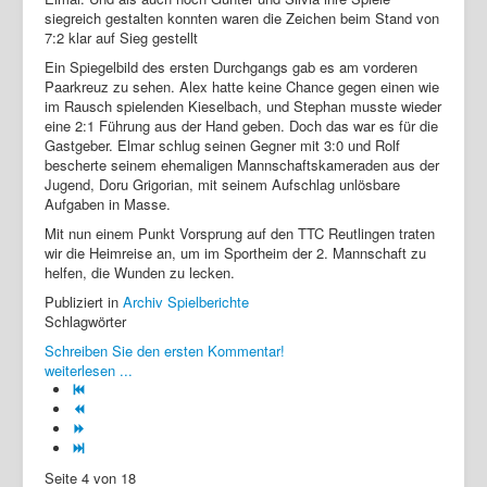
siegreich gestalten konnten waren die Zeichen beim Stand von
7:2 klar auf Sieg gestellt
Ein Spiegelbild des ersten Durchgangs gab es am vorderen
Paarkreuz zu sehen. Alex hatte keine Chance gegen einen wie
im Rausch spielenden Kieselbach, und Stephan musste wieder
eine 2:1 Führung aus der Hand geben. Doch das war es für die
Gastgeber. Elmar schlug seinen Gegner mit 3:0 und Rolf
bescherte seinem ehemaligen Mannschaftskameraden aus der
Jugend, Doru Grigorian, mit seinem Aufschlag unlösbare
Aufgaben in Masse.
Mit nun einem Punkt Vorsprung auf den TTC Reutlingen traten
wir die Heimreise an, um im Sportheim der 2. Mannschaft zu
helfen, die Wunden zu lecken.
Publiziert in
Archiv Spielberichte
Schlagwörter
Schreiben Sie den ersten Kommentar!
weiterlesen ...
Seite 4 von 18