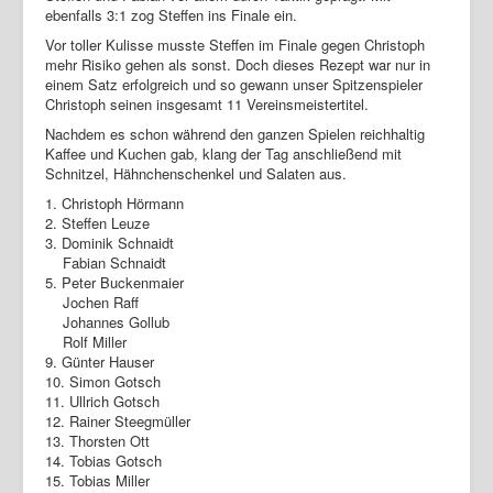
ebenfalls 3:1 zog Steffen ins Finale ein.
Vor toller Kulisse musste Steffen im Finale gegen Christoph
mehr Risiko gehen als sonst. Doch dieses Rezept war nur in
einem Satz erfolgreich und so gewann unser Spitzenspieler
Christoph seinen insgesamt 11 Vereinsmeistertitel.
Nachdem es schon während den ganzen Spielen reichhaltig
Kaffee und Kuchen gab, klang der Tag anschließend mit
Schnitzel, Hähnchenschenkel und Salaten aus.
1. Christoph Hörmann
2. Steffen Leuze
3. Dominik Schnaidt
Fabian Schnaidt
5. Peter Buckenmaier
Jochen Raff
Johannes Gollub
Rolf Miller
9. Günter Hauser
10. Simon Gotsch
11. Ullrich Gotsch
12. Rainer Steegmüller
13. Thorsten Ott
14. Tobias Gotsch
15. Tobias Miller