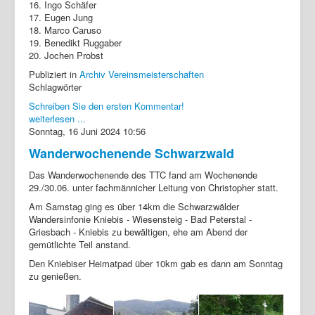
16. Ingo Schäfer
17. Eugen Jung
18. Marco Caruso
19. Benedikt Ruggaber
20. Jochen Probst
Publiziert in
Archiv Vereinsmeisterschaften
Schlagwörter
Schreiben Sie den ersten Kommentar!
weiterlesen ...
Sonntag, 16 Juni 2024 10:56
Wanderwochenende Schwarzwald
Das Wanderwochenende des TTC fand am Wochenende
29./30.06. unter fachmännicher Leitung von Christopher statt.
Am Samstag ging es über 14km die Schwarzwälder
Wandersinfonie Kniebis - Wiesensteig - Bad Peterstal -
Griesbach - Kniebis zu bewältigen, ehe am Abend der
gemütlichte Teil anstand.
Den Kniebiser Heimatpad über 10km gab es dann am Sonntag
zu genießen.