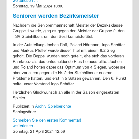
weiterlesen ...
Sonntag, 19 Mai 2024 13:00
Senioren werden Bezirksmeister
Nachdem die Seniorenmannschaft Meister der Bezirksklasse
Gruppe 1 wurde, ging es gegen den Meister der Gruppe 2, den
TSV Steinhilben, um den Bezirksmeistertitel.
In der Aufstellung Jochen Raff, Roland Hörmann, Ingo Schäfer
und Markus Pfeffer wurde dieser Titel mit einem 6:2 Sieg
geholt. Die Doppel wurden noch geteilt, ehe sich das vorderen
Paarkreuz als das entscheidende Plus herausstellte. Jochen
und Roland holten dabei das Optimum von 4 Siegen, wobei sie
aber vor allem gegen die Nr. 2 der Steinhilbener enorme
Probleme hatten, und erst in 5 Sätzen gewannen. Den 6. Punkt
holte unser Vorstand Ingo Schäfer.
Herzlichen Glückwunsch an alle in der Saison eingesetzten
Spieler.
Publiziert in
Archiv Spielberichte
Schlagwörter
Schreiben Sie den ersten Kommentar!
weiterlesen ...
Sonntag, 21 April 2024 12:59