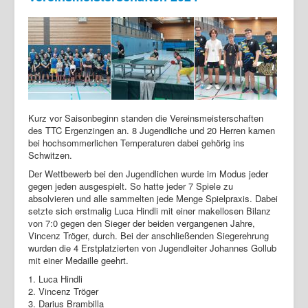
Kurz vor Saisonbeginn standen die Vereinsmeisterschaften
des TTC Ergenzingen an. 8 Jugendliche und 20 Herren kamen
bei hochsommerlichen Temperaturen dabei gehörig ins
Schwitzen.
Der Wettbewerb bei den Jugendlichen wurde im Modus jeder
gegen jeden ausgespielt. So hatte jeder 7 Spiele zu
absolvieren und alle sammelten jede Menge Spielpraxis. Dabei
setzte sich erstmalig Luca Hindli mit einer makellosen Bilanz
von 7:0 gegen den Sieger der beiden vergangenen Jahre,
Vincenz Tröger, durch. Bei der anschließenden Siegerehrung
wurden die 4 Erstplatzierten von Jugendleiter Johannes Gollub
mit einer Medaille geehrt.
1. Luca Hindli
2. Vincenz Tröger
3. Darius Brambilla