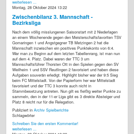
weiterlesen ...
Montag, 28 Oktober 2024 13:22
Zwischenbilanz 3. Mannschaft -
Bezirksliga
Nach dem völlig misslungenen Saisonstart mit 2 Niederlagen
an einem Wochenende gegen den Meisterschaftsfavoriten TSV
Gomaringen 1 und Angstgegner TB Metzingen 2 hat die
Mannschaft inzwischen ein positives Punktekonto von 6:4.
War man zu Beginn auf dem letzten Tabellenrang, ist man nun
auf dem 4. Platz. Dabei waren der TTC 3 um
Mannschaftsführer Thorsten Ott in den Spielen gegen den SV
Weilheim 1 und SSV Reutlingen 2 favorisiert und haben diese
Aufgaben souverän erledigt. Highlight bisher war der 9:5 Sieg
beim FC Mittelstadt. Von der Papierform her war Mittelstadt
favorisiert und der TTC 3 konnte auch nicht in
Stammbesetzung antreten. Nun gilt es fleißig weiter Punkte zu
sammeln, den in der 11-er Liga gibt es 3 direkte Absteiger und
Platz 8 reicht nur für die Relegation.
Publiziert in
Archiv Spielberichte
Schlagwörter
Schreiben Sie den ersten Kommentar!
weiterlesen ...