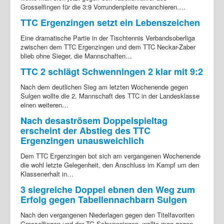
Grosselfingen für die 3:9 Vorrundenpleite revanchieren.…
TTC Ergenzingen setzt ein Lebenszeichen
Eine dramatische Partie in der Tischtennis Verbandsoberliga
zwischen dem TTC Ergenzingen und dem TTC Neckar-Zaber
blieb ohne Sieger, die Mannschaften…
TTC 2 schlägt Schwenningen 2 klar mit 9:2
Nach dem deutlichen Sieg am letzten Wochenende gegen
Sulgen wollte die 2. Mannschaft des TTC in der Landesklasse
einen weiteren…
Nach desaströsem Doppelspieltag
erscheint der Abstieg des TTC
Ergenzingen unausweichlich
Dem TTC Ergenzingen bot sich am vergangenen Wochenende
die wohl letzte Gelegenheit, den Anschluss im Kampf um den
Klassenerhalt in…
3 siegreiche Doppel ebnen den Weg zum
Erfolg gegen Tabellennachbarn Sulgen
Nach den vergangenen Niederlagen gegen den Titelfavoriten
Grosselfingen und der TG Schwenningen, wollte man gegen