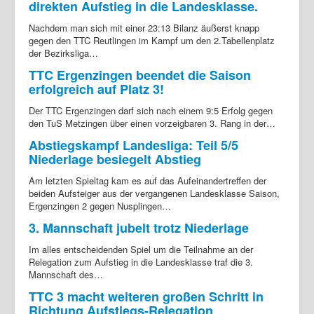
direkten Aufstieg in die Landesklasse.
Nachdem man sich mit einer 23:13 Bilanz äußerst knapp
gegen den TTC Reutlingen im Kampf um den 2.Tabellenplatz
der Bezirksliga…
TTC Ergenzingen beendet die Saison
erfolgreich auf Platz 3!
Der TTC Ergenzingen darf sich nach einem 9:5 Erfolg gegen
den TuS Metzingen über einen vorzeigbaren 3. Rang in der…
Abstiegskampf Landesliga: Teil 5/5
Niederlage besiegelt Abstieg
Am letzten Spieltag kam es auf das Aufeinandertreffen der
beiden Aufsteiger aus der vergangenen Landesklasse Saison,
Ergenzingen 2 gegen Nusplingen…
3. Mannschaft jubelt trotz Niederlage
Im alles entscheidenden Spiel um die Teilnahme an der
Relegation zum Aufstieg in die Landesklasse traf die 3.
Mannschaft des…
TTC 3 macht weiteren großen Schritt in
Richtung Aufstiegs-Relegation