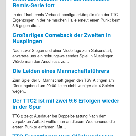
Remis-Serie fort
In der Tischtennis Verbandsoberliga erkämpfte sich der TTC
Ergenzingen in der heimischen Halle erneut einen Punkt beim
8:8 gegen die…
Großartiges Comeback der Zweiten in
Nusplingen
Nach zwei Siegen und einer Niederlage zum Saisonstart,
erwartete uns ein richtungsweisendes Spiel in Nusplingen.
Würde man den Anschluss zu…
Die Leiden eines Mannschaftsführers
Zum Spiel der 5. Mannschaft gegen den TSV Altingen am
Dienstagabend um 20:00 fielen nicht weniger als 4 Spieler
wegen…
Der TTC2 ist mit zwei 9:6 Erfolgen wieder
in der Spur
TTC 2 zeigt Ausdauer bei Doppelbelastung Nach dem
verpatzten Auftakt wollte man an diesem Wochenende die
ersten Punkte einfahren. Mit…