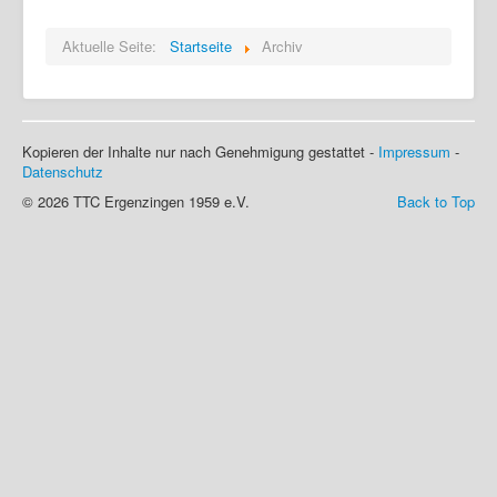
Login
Aktuelle Seite:
Startseite
Archiv
Kopieren der Inhalte nur nach Genehmigung gestattet -
Impressum
-
Datenschutz
© 2026 TTC Ergenzingen 1959 e.V.
Back to Top