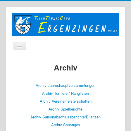
Home
Archiv
Der TTC
Mannschaften
Archiv Jahreshauptversammlungen
Berichte
Archiv Turniere / Ranglisten
Bilder
Archiv Vereinsmeisterschaften
Archiv Spielberichte
Links
Archiv Saisonabschlussberichte/Bilanzen
Sonstiges
Archiv Sonstiges
Archiv