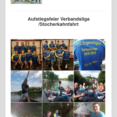
Login
Aufstiegsfeier Verbandsliga
/Stocherkahnfahrt