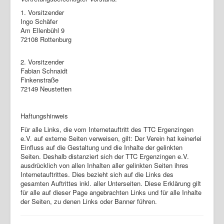
1. Vorsitzender
Login
Ingo Schäfer
Am Ellenbühl 9
72108 Rottenburg
2. Vorsitzender
Fabian Schnaidt
Finkenstraße
72149 Neustetten
Haftungshinweis
Für alle Links, die vom Internetauftritt des TTC Ergenzingen
e.V. auf externe Seiten verweisen, gilt: Der Verein hat keinerlei
Einfluss auf die Gestaltung und die Inhalte der gelinkten
Seiten. Deshalb distanziert sich der TTC Ergenzingen e.V.
ausdrücklich von allen Inhalten aller gelinkten Seiten ihres
Internetauftrittes. Dies bezieht sich auf die Links des
gesamten Auftrittes inkl. aller Unterseiten. Diese Erklärung gilt
für alle auf dieser Page angebrachten Links und für alle Inhalte
der Seiten, zu denen Links oder Banner führen.