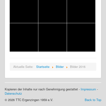
Aktuelle Seite:
Startseite
Bilder
Bilder 2016
Kopieren der Inhalte nur nach Genehmigung gestattet -
Impressum
-
Datenschutz
© 2026 TTC Ergenzingen 1959 e.V.
Back to Top