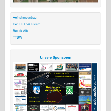
Aufnahmeantrag
Der TTC bei click-tt
Bezirk Alb
TTBW
Unsere Sponsoren