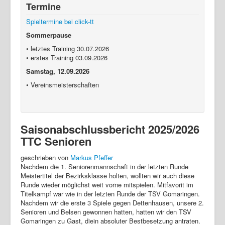
Termine
Login
Spieltermine bei click-tt
Sommerpause
• letztes Training 30.07.2026
• erstes Training 03.09.2026
Samstag, 12.09.2026
• Vereinsmeisterschaften
Saisonabschlussbericht 2025/2026
TTC Senioren
geschrieben von
Markus Pfeffer
Nachdem die 1. Seniorenmannschaft in der letzten Runde
Meistertitel der Bezirksklasse holten, wollten wir auch diese
Runde wieder möglichst weit vorne mitspielen. Mitfavorit im
Titelkampf war wie in der letzten Runde der TSV Gomaringen.
Nachdem wir die erste 3 Spiele gegen Dettenhausen, unsere 2.
Senioren und Belsen gewonnen hatten, hatten wir den TSV
Gomaringen zu Gast, diein absoluter Bestbesetzung antraten.