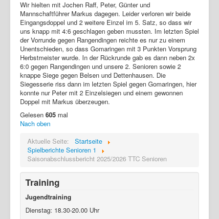
Wir hielten mit Jochen Raff, Peter, Günter und
Mannschaftführer Markus dagegen. Leider verloren wir beide
Eingangsdoppel und 2 weitere Einzel im 5. Satz, so dass wir
uns knapp mit 4:6 geschlagen geben mussten. Im letzten Spiel
der Vorrunde gegen Rangendingen reichte es nur zu einem
Unentschieden, so dass Gomaringen mit 3 Punkten Vorsprung
Herbstmeister wurde. In der Rückrunde gab es dann neben 2x
6:0 gegen Rangendingen und unsere 2. Senioren sowie 2
knappe Siege gegen Belsen und Dettenhausen. Die
Siegesserie riss dann im letzten Spiel gegen Gomaringen, hier
konnte nur Peter mit 2 Einzelsiegen und einem gewonnen
Doppel mit Markus überzeugen.
Gelesen
605
mal
Nach oben
Aktuelle Seite:
Startseite
Spielberichte Senioren 1
Saisonabschlussbericht 2025/2026 TTC Senioren
Training
Jugendtraining
Dienstag: 18.30-20.00 Uhr