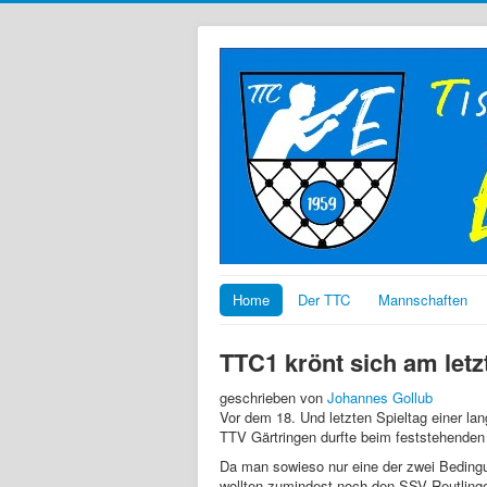
Home
Der TTC
Mannschaften
TTC1 krönt sich am letz
geschrieben von
Johannes Gollub
Vor dem 18. Und letzten Spieltag einer 
TTV Gärtringen durfte beim feststehenden
Da man sowieso nur eine der zwei Bedingu
wollten zumindest noch den SSV Reutlinge