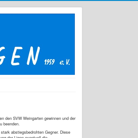
egen den SVW Weingarten gewinnen und der
zu beenden.
 stark abstiegsbedrohten Gegner. Diese
ng der Ligen eventuell die