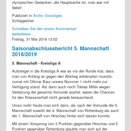
olympischen Gedanken „die Hauptsache ist, man war mit
dabei“.
Publiziert in
Archiv Sonstiges
Schlagwörter
Schreiben Sie den ersten Kommentar!
weiterlesen ...
Freitag, 31 Mai 2019 13:02
Saisonabschlussbericht 5. Mannschaft
2018/2019
5. Mannschaft - Kreisliga A
Aufsteiger in die Kreisliga A war es vor der Runde klar, dass
man von Anfang an gegen den Abstieg ankämpfen musste,
zumal mit Ottmar Baur unsere Nummer 1 nicht mehr zur
Verfügung stand. Als dann auch noch Tobias Miller wegen
Verletzung die gesamte Vorrunde ausfiel, waren die Chancen
für den Klassenerhalt nicht gerade berauschend.
Umso mehr freute man sich dann, als nach der Vorrunde die 5.
Mannschaft sowohl die 4. Mannschaft von Rottenburg als auch
die 1. Mannschaft von Hirschau hinter sich lassen konnte.
Mit einem Vorsprung von 3 Punkten gegenüber Hirschau und 5
Punkten gegenüber Rottenburg glaubte man sich auf der