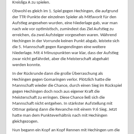
Kreisliga A zu spielen.
Obwohl es gleich im 1. Spiel gegen Hechingen, die aufgrund
der TTR-Punkte der einzelnen Spieler als Mitfavorit für den
Aufstieg angesehen wurden, eine Niederlage gab, war man
nach wie vor optimistisch, zumindest das Ziel Aufstieg zu
erreichen, da zwei Aufsteiger vorgesehen waren. Während
Hechingen in der Vorrunde keinen Punkt abgab, leistete sich
die 5. Mannschaft gegen Rangendingen eine weitere
Niederlage. Mit 4 Minuspunkten war klar, dass der Aufstieg
zwar nicht gefährdet, aber die Meisterschaft abgehakt
werden konnte.
In der Rückrunde dann die große Überraschung als
Hechingen gegen Gomaringen verlor. Plötzlich hatte die
Mannschaft wieder die Chance, durch einen Sieg im Rückspiel
gegen Hechingen doch noch aus eigener Kraft die
Meisterschaft zu erringen. Diese Chance ließ sich die
Mannschaft nicht entgehen. In stärkster Aufstellung mit
Ottmar gelang dann die Revanche mit einem 9:6 Sieg. Jetzt
hatte man dem Punkteverhältnis nach mit Hechingen
gleichgezogen.
Nun begann ein Kopf an Kopf Rennen mit Hechingen um die