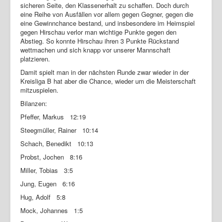
sicheren Seite, den Klassenerhalt zu schaffen. Doch durch
eine Reihe von Ausfällen vor allem gegen Gegner, gegen die
eine Gewinnchance bestand, und insbesondere im Heimspiel
gegen Hirschau verlor man wichtige Punkte gegen den
Abstieg. So konnte Hirschau ihren 3 Punkte Rückstand
wettmachen und sich knapp vor unserer Mannschaft
platzieren.
Damit spielt man in der nächsten Runde zwar wieder in der
Kreisliga B hat aber die Chance, wieder um die Meisterschaft
mitzuspielen.
Bilanzen:
Pfeffer, Markus 12:19
Steegmüller, Rainer 10:14
Schach, Benedikt 10:13
Probst, Jochen 8:16
Miller, Tobias 3:5
Jung, Eugen 6:16
Hug, Adolf 5:8
Mock, Johannes 1:5