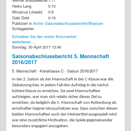
Werner Brausewetter
1:11
Heiko Lang
0:10
Mmarcus Lörwald
0:9
Gabi Dold
0:10
Publiziert in
Archiv Saisonabschlussberichte/Bilanzen
Schlagwörter
Schreiben Sie den ersten Kommentar!
weiterlesen ...
Sonntag, 30 April 2017 13:40
Saisonabschlussbericht 5. Mannschaft
2016/2017
5. Mannschaft - Kreisklasse C - Saison 2016/2017
In der 2. Saison als 6er Mannschaft in der C-Klasse war die
Zielsetzung klar, in jedem Fall den Aufstieg in die nächst
höhere Klasse zu erreichen. Da zwei Mannschaften
aufsteigen, war man sich relativ sicher dieses Ziel zu
erreichen, da lediglich die 5. Mannschaft von Rottenburg als
ernsthafter Gegner einzuschätzen war. Dass zwischen diesen
beiden Mannschaften auch der Meistertitel ausgespielt wird
war eine zusätzliche Motivation, die Spiele gegeneinander
besonders engagiert anzugehen.