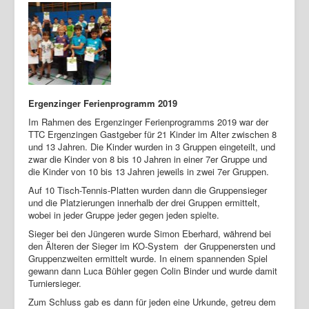
Login
Ergenzinger Ferienprogramm 2019
Im Rahmen des Ergenzinger Ferienprogramms 2019 war der
TTC Ergenzingen Gastgeber für 21 Kinder im Alter zwischen 8
und 13 Jahren. Die Kinder wurden in 3 Gruppen eingeteilt, und
zwar die Kinder von 8 bis 10 Jahren in einer 7er Gruppe und
die Kinder von 10 bis 13 Jahren jeweils in zwei 7er Gruppen.
Auf 10 Tisch-Tennis-Platten wurden dann die Gruppensieger
und die Platzierungen innerhalb der drei Gruppen ermittelt,
wobei in jeder Gruppe jeder gegen jeden spielte.
Sieger bei den Jüngeren wurde Simon Eberhard, während bei
den Älteren der Sieger im KO-System der Gruppenersten und
Gruppenzweiten ermittelt wurde. In einem spannenden Spiel
gewann dann Luca Bühler gegen Colin Binder und wurde damit
Turniersieger.
Zum Schluss gab es dann für jeden eine Urkunde, getreu dem