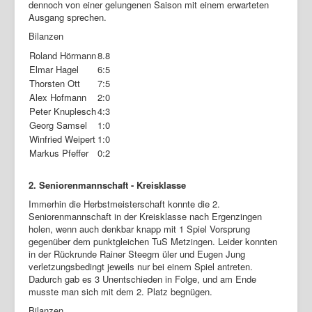
dennoch von einer gelungenen Saison mit einem erwarteten
Ausgang sprechen.
Bilanzen
Roland Hörmann
8.8
Elmar Hagel
6:5
Thorsten Ott
7:5
Alex Hofmann
2:0
Peter Knuplesch
4:3
Georg Samsel
1:0
Winfried Weipert
1:0
Markus Pfeffer
0:2
2. Seniorenmannschaft - Kreisklasse
Immerhin die Herbstmeisterschaft konnte die 2.
Seniorenmannschaft in der Kreisklasse nach Ergenzingen
holen, wenn auch denkbar knapp mit 1 Spiel Vorsprung
gegenüber dem punktgleichen TuS Metzingen. Leider konnten
in der Rückrunde Rainer Steegm üler und Eugen Jung
verletzungsbedingt jeweils nur bei einem Spiel antreten.
Dadurch gab es 3 Unentschieden in Folge, und am Ende
musste man sich mit dem 2. Platz begnügen.
Bilanzen