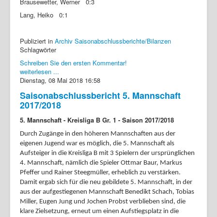
Brausewetter, Werner 0:3
Lang, Heiko 0:1
Publiziert in
Archiv Saisonabschlussberichte/Bilanzen
Schlagwörter
Schreiben Sie den ersten Kommentar!
weiterlesen ...
Dienstag, 08 Mai 2018 16:58
Saisonabschlussbericht 5. Mannschaft
2017/2018
5. Mannschaft - Kreisliga B Gr. 1 - Saison 2017/2018
Durch Zugänge in den höheren Mannschaften aus der
eigenen Jugend war es möglich, die 5. Mannschaft als
Aufsteiger in die Kreisliga B mit 3 Spielern der ursprünglichen
4. Mannschaft, nämlich die Spieler Ottmar Baur, Markus
Pfeffer und Rainer Steegmüller, erheblich zu verstärken.
Damit ergab sich für die neu gebildete 5. Mannschaft, in der
aus der aufgestiegenen Mannschaft Benedikt Schach, Tobias
Miller, Eugen Jung und Jochen Probst verblieben sind, die
klare Zielsetzung, erneut um einen Aufstiegsplatz in die