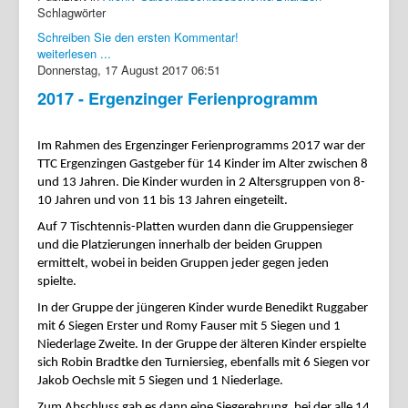
Schlagwörter
Schreiben Sie den ersten Kommentar!
weiterlesen ...
Donnerstag, 17 August 2017 06:51
2017 - Ergenzinger Ferienprogramm
Im Rahmen des Ergenzinger Ferienprogramms 2017 war der
TTC Ergenzingen Gastgeber für 14 Kinder im Alter zwischen 8
und 13 Jahren. Die Kinder wurden in 2 Altersgruppen von 8-
10 Jahren und von 11 bis 13 Jahren eingeteilt.
Auf 7 Tischtennis-Platten wurden dann die Gruppensieger
und die Platzierungen innerhalb der beiden Gruppen
ermittelt, wobei in beiden Gruppen jeder gegen jeden
spielte.
In der Gruppe der jüngeren Kinder wurde Benedikt Ruggaber
mit 6 Siegen Erster und Romy Fauser mit 5 Siegen und 1
Niederlage Zweite. In der Gruppe der älteren Kinder erspielte
sich Robin Bradtke den Turniersieg, ebenfalls mit 6 Siegen vor
Jakob Oechsle mit 5 Siegen und 1 Niederlage.
Zum Abschluss gab es dann eine Siegerehrung, bei der alle 14