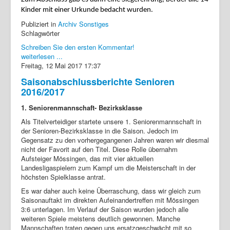
Kinder mit einer Urkunde bedacht wurden.
Publiziert in
Archiv Sonstiges
Schlagwörter
Schreiben Sie den ersten Kommentar!
weiterlesen ...
Freitag, 12 Mai 2017 17:37
Saisonabschlussberichte Senioren
2016/2017
1. Seniorenmannschaft- Bezirksklasse
Als Titelverteidiger startete unsere 1. Seniorenmannschaft in
der Senioren-Bezirksklasse in die Saison. Jedoch im
Gegensatz zu den vorhergegangenen Jahren waren wir diesmal
nicht der Favorit auf den Titel. Diese Rolle übernahm
Aufsteiger Mössingen, das mit vier aktuellen
Landesligaspielern zum Kampf um die Meisterschaft in der
höchsten Spielklasse antrat.
Es war daher auch keine Überraschung, dass wir gleich zum
Saisonauftakt im direkten Aufeinandertreffen mit Mössingen
3:6 unterlagen. Im Verlauf der Saison wurden jedoch alle
weiteren Spiele meistens deutlich gewonnen. Manche
Mannschaften traten gegen uns ersatzgeschwächt mit so