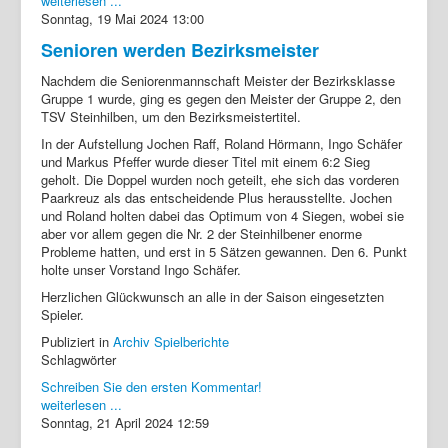
weiterlesen ...
Sonntag, 19 Mai 2024 13:00
Senioren werden Bezirksmeister
Nachdem die Seniorenmannschaft Meister der Bezirksklasse
Gruppe 1 wurde, ging es gegen den Meister der Gruppe 2, den
TSV Steinhilben, um den Bezirksmeistertitel.
In der Aufstellung Jochen Raff, Roland Hörmann, Ingo Schäfer
und Markus Pfeffer wurde dieser Titel mit einem 6:2 Sieg
geholt. Die Doppel wurden noch geteilt, ehe sich das vorderen
Paarkreuz als das entscheidende Plus herausstellte. Jochen
und Roland holten dabei das Optimum von 4 Siegen, wobei sie
aber vor allem gegen die Nr. 2 der Steinhilbener enorme
Probleme hatten, und erst in 5 Sätzen gewannen. Den 6. Punkt
holte unser Vorstand Ingo Schäfer.
Herzlichen Glückwunsch an alle in der Saison eingesetzten
Spieler.
Publiziert in
Archiv Spielberichte
Schlagwörter
Schreiben Sie den ersten Kommentar!
weiterlesen ...
Sonntag, 21 April 2024 12:59