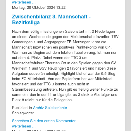
weiterlesen ...
Montag, 28 Oktober 2024 13:22
Zwischenbilanz 3. Mannschaft -
Bezirksliga
Nach dem völlig misslungenen Saisonstart mit 2 Niederlagen
an einem Wochenende gegen den Meisterschaftsfavoriten TSV
Gomaringen 1 und Angstgegner TB Metzingen 2 hat die
Mannschaft inzwischen ein positives Punktekonto von 6:4.
War man zu Beginn auf dem letzten Tabellenrang, ist man nun
auf dem 4. Platz. Dabei waren der TTC 3 um
Mannschaftsführer Thorsten Ott in den Spielen gegen den SV
Weilheim 1 und SSV Reutlingen 2 favorisiert und haben diese
Aufgaben souverän erledigt. Highlight bisher war der 9:5 Sieg
beim FC Mittelstadt. Von der Papierform her war Mittelstadt
favorisiert und der TTC 3 konnte auch nicht in
Stammbesetzung antreten. Nun gilt es fleißig weiter Punkte zu
sammeln, den in der 11-er Liga gibt es 3 direkte Absteiger und
Platz 8 reicht nur für die Relegation.
Publiziert in
Archiv Spielberichte
Schlagwörter
Schreiben Sie den ersten Kommentar!
weiterlesen ...