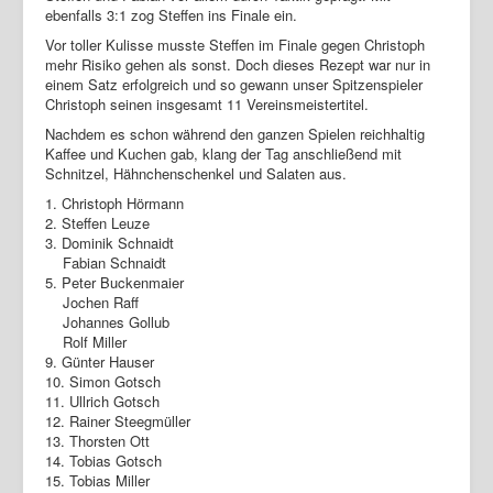
ebenfalls 3:1 zog Steffen ins Finale ein.
Vor toller Kulisse musste Steffen im Finale gegen Christoph
mehr Risiko gehen als sonst. Doch dieses Rezept war nur in
einem Satz erfolgreich und so gewann unser Spitzenspieler
Christoph seinen insgesamt 11 Vereinsmeistertitel.
Nachdem es schon während den ganzen Spielen reichhaltig
Kaffee und Kuchen gab, klang der Tag anschließend mit
Schnitzel, Hähnchenschenkel und Salaten aus.
1. Christoph Hörmann
2. Steffen Leuze
3. Dominik Schnaidt
Fabian Schnaidt
5. Peter Buckenmaier
Jochen Raff
Johannes Gollub
Rolf Miller
9. Günter Hauser
10. Simon Gotsch
11. Ullrich Gotsch
12. Rainer Steegmüller
13. Thorsten Ott
14. Tobias Gotsch
15. Tobias Miller