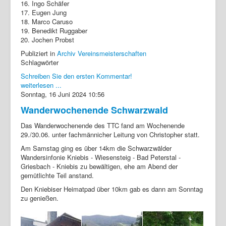
16. Ingo Schäfer
17. Eugen Jung
18. Marco Caruso
19. Benedikt Ruggaber
20. Jochen Probst
Publiziert in
Archiv Vereinsmeisterschaften
Schlagwörter
Schreiben Sie den ersten Kommentar!
weiterlesen ...
Sonntag, 16 Juni 2024 10:56
Wanderwochenende Schwarzwald
Das Wanderwochenende des TTC fand am Wochenende
29./30.06. unter fachmännicher Leitung von Christopher statt.
Am Samstag ging es über 14km die Schwarzwälder
Wandersinfonie Kniebis - Wiesensteig - Bad Peterstal -
Griesbach - Kniebis zu bewältigen, ehe am Abend der
gemütlichte Teil anstand.
Den Kniebiser Heimatpad über 10km gab es dann am Sonntag
zu genießen.