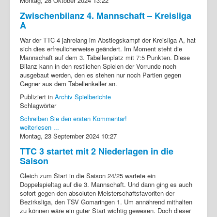
Montag, 28 Oktober 2024 13:22
Zwischenbilanz 4. Mannschaft – Kreisliga
A
War der TTC 4 jahrelang im Abstiegskampf der Kreisliga A, hat
sich dies erfreulicherweise geändert. Im Moment steht die
Mannschaft auf dem 3. Tabellenplatz mit 7:5 Punkten. Diese
Bilanz kann in den restlichen Spielen der Vorrunde noch
ausgebaut werden, den es stehen nur noch Partien gegen
Gegner aus dem Tabellenkeller an.
Publiziert in
Archiv Spielberichte
Schlagwörter
Schreiben Sie den ersten Kommentar!
weiterlesen ...
Montag, 23 September 2024 10:27
TTC 3 startet mit 2 Niederlagen in die
Saison
Gleich zum Start in die Saison 24/25 wartete ein
Doppelspieltag auf die 3. Mannschaft. Und dann ging es auch
sofort gegen den absoluten Meisterschaftsfavoriten der
Bezirksliga, den TSV Gomaringen 1. Um annährend mithalten
zu können wäre ein guter Start wichtig gewesen. Doch dieser