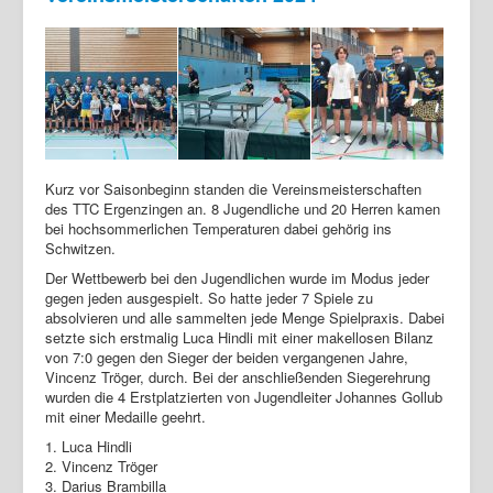
Kurz vor Saisonbeginn standen die Vereinsmeisterschaften
des TTC Ergenzingen an. 8 Jugendliche und 20 Herren kamen
bei hochsommerlichen Temperaturen dabei gehörig ins
Schwitzen.
Der Wettbewerb bei den Jugendlichen wurde im Modus jeder
gegen jeden ausgespielt. So hatte jeder 7 Spiele zu
absolvieren und alle sammelten jede Menge Spielpraxis. Dabei
setzte sich erstmalig Luca Hindli mit einer makellosen Bilanz
von 7:0 gegen den Sieger der beiden vergangenen Jahre,
Vincenz Tröger, durch. Bei der anschließenden Siegerehrung
wurden die 4 Erstplatzierten von Jugendleiter Johannes Gollub
mit einer Medaille geehrt.
1. Luca Hindli
2. Vincenz Tröger
3. Darius Brambilla