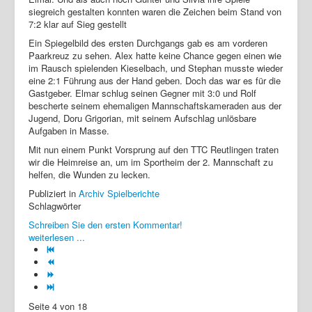
siegreich gestalten konnten waren die Zeichen beim Stand von
7:2 klar auf Sieg gestellt
Ein Spiegelbild des ersten Durchgangs gab es am vorderen
Paarkreuz zu sehen. Alex hatte keine Chance gegen einen wie
im Rausch spielenden Kieselbach, und Stephan musste wieder
eine 2:1 Führung aus der Hand geben. Doch das war es für die
Gastgeber. Elmar schlug seinen Gegner mit 3:0 und Rolf
bescherte seinem ehemaligen Mannschaftskameraden aus der
Jugend, Doru Grigorian, mit seinem Aufschlag unlösbare
Aufgaben in Masse.
Mit nun einem Punkt Vorsprung auf den TTC Reutlingen traten
wir die Heimreise an, um im Sportheim der 2. Mannschaft zu
helfen, die Wunden zu lecken.
Publiziert in
Archiv Spielberichte
Schlagwörter
Schreiben Sie den ersten Kommentar!
weiterlesen ...
Seite 4 von 18